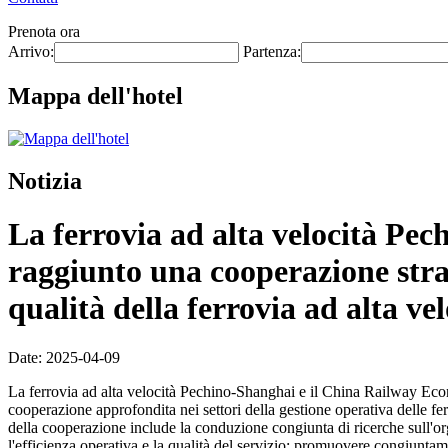
Prenota ora
Arrivo:
Partenza:
Mappa dell'hotel
Notizia
La ferrovia ad alta velocità Pec
raggiunto una cooperazione stra
qualità della ferrovia ad alta vel
Date: 2025-04-09
La ferrovia ad alta velocità Pechino-Shanghai e il China Railway Eco
cooperazione approfondita nei settori della gestione operativa delle fer
della cooperazione include la conduzione congiunta di ricerche sull'org
l'efficienza operativa e la qualità del servizio; promuovere congiuntame