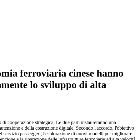
nomia ferroviaria cinese hanno
mente lo sviluppo di alta
di cooperazione strategica. Le due parti instaureranno una
nutenzione e della costruzione digitale. Secondo l'accordo, l'obiettivo
el servizio passeggeri, l'esplorazione di nuovi modelli per migliorare
zione e la riparazione delle infrastrutture ferroviarie ad alta velocità,