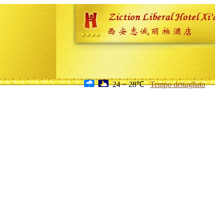
24 ~ 28℃
Tempo dettagliato