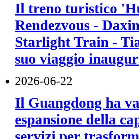
Il treno turistico '
Rendezvous - Daxin
Starlight Train - Ti
suo viaggio inaugur
2026-06-22
Il Guangdong ha va
espansione della cap
servizi per trasfor