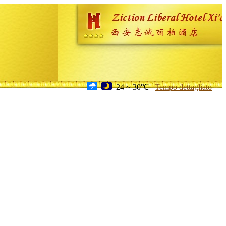
24 ~ 30℃
Tempo dettagliato