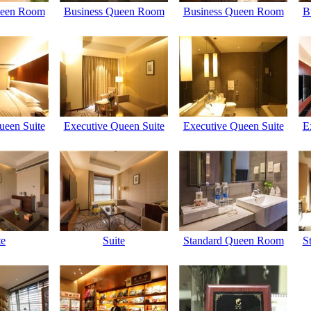
ueen Room
Business Queen Room
Business Queen Room
B
ueen Suite
Executive Queen Suite
Executive Queen Suite
E
te
Suite
Standard Queen Room
S