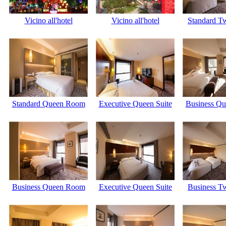
Vicino all'hotel
Vicino all'hotel
Standard T
Standard Queen Room
Executive Queen Suite
Business Q
Business Queen Room
Executive Queen Suite
Business T