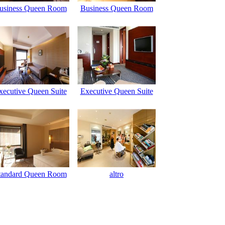
usiness Queen Room
Business Queen Room
xecutive Queen Suite
Executive Queen Suite
tandard Queen Room
altro