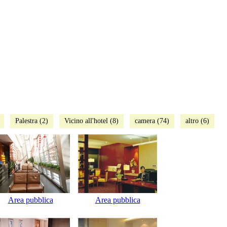
Palestra (2)
Vicino all'hotel (8)
camera (74)
altro (6)
Area pubblica
Area pubblica