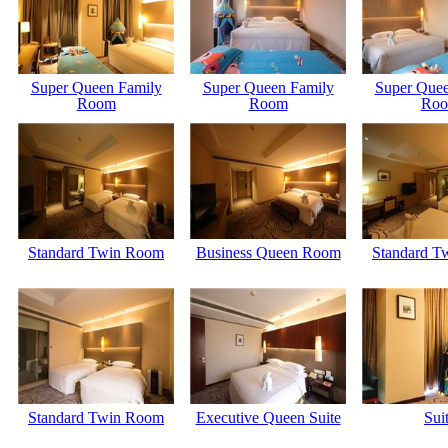
Super Queen Family
Super Queen Family
Super Quee
Room
Room
Ro
Standard Twin Room
Business Queen Room
Standard T
Standard Twin Room
Executive Queen Suite
Sui