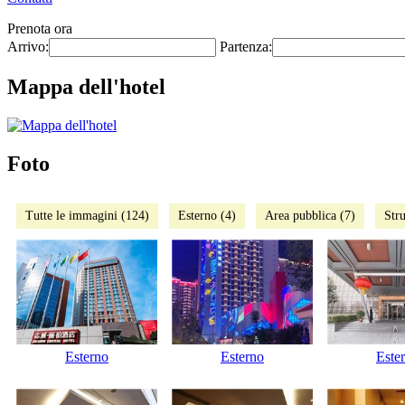
Prenota ora
Arrivo:
Partenza:
Mappa dell'hotel
Foto
Tutte le immagini (124)
Esterno (4)
Area pubblica (7)
Stru
Esterno
Esterno
Este