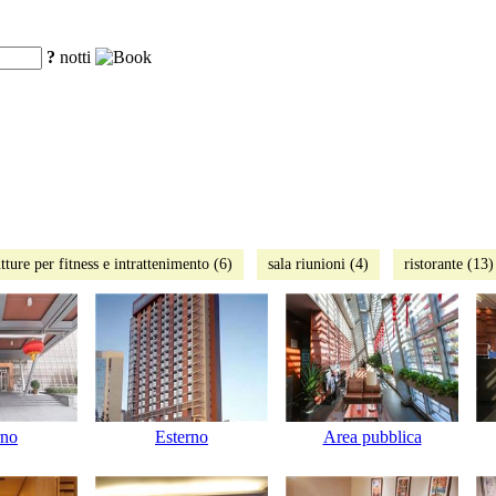
?
notti
tture per fitness e intrattenimento (6)
sala riunioni (4)
ristorante (13)
rno
Esterno
Area pubblica