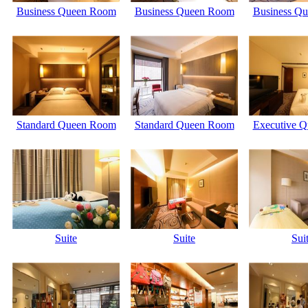
Business Queen Room
Business Queen Room
Business Q
Standard Queen Room
Standard Queen Room
Executive Q
Suite
Suite
Sui