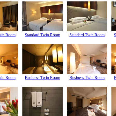
win Room
Standard Twin Room
Standard Twin Room
S
win Room
Business Twin Room
Business Twin Room
B