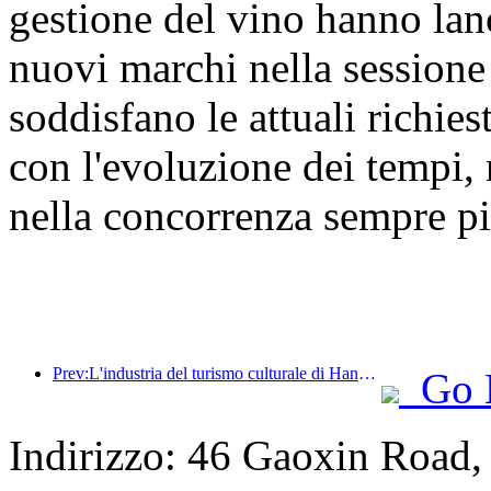
gestione del vino hanno lan
nuovi marchi nella sessio
soddisfano le attuali richie
con l'evoluzione dei tempi, 
nella concorrenza sempre pi
Prev:L'industria del turismo culturale di Hangzhou prospererà nel 2024: il valore aggiunto culturale supera i 340 miliardi e i turisti in entrata raddoppieranno
Go 
Indirizzo: 46 Gaoxin Road,