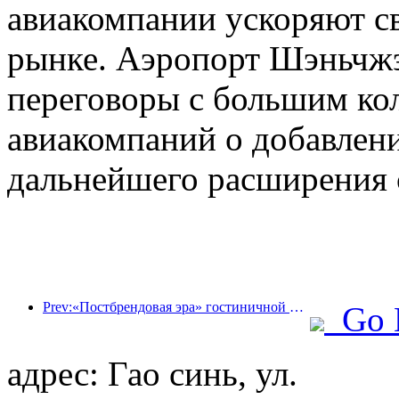
авиакомпании ускоряют св
рынке. Аэропорт Шэньчжэн
переговоры с большим ко
авиакомпаний о добавлен
дальнейшего расширения 
Prev:«Постбрендовая эра» гостиничной индустрии: от масштабного расширения к эффективности в первую очередь
Go 
адрес: Гао синь, ул.