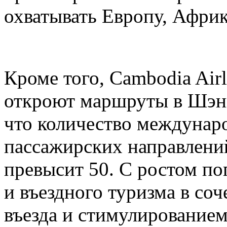
охватывать Европу, Афри
Кроме того, Cambodia Airli
откроют маршруты в Шэнь
что количество междунар
пассажирских направлени
превысит 50. С ростом по
и въездного туризма в со
въезда и стимулирование