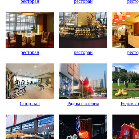
ресторан
ресторан
ресто
ресторан
ресторан
ресто
Спортзал
Рядом с отелем
Рядом с 