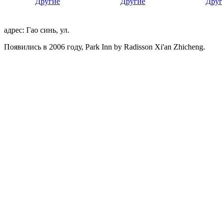
Другие
Другие
Дру
адрес: Гао синь, ул.
Появились в 2006 году, Park Inn by Radisson Xi'an Zhicheng.