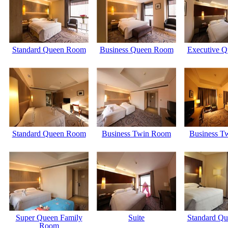
Standard Queen Room
Business Queen Room
Executive Q
Standard Queen Room
Business Twin Room
Business T
Super Queen Family
Suite
Standard Q
Room