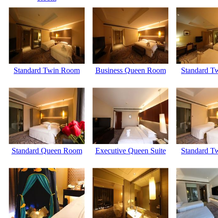
Standard Twin Room
Business Queen Room
Standard T
Standard Queen Room
Executive Queen Suite
Standard T