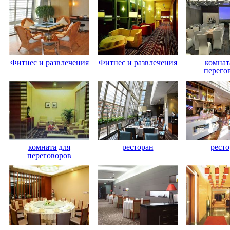
Фитнес и развлечения
Фитнес и развлечения
комнат
перего
комната для
ресторан
ресто
переговоров