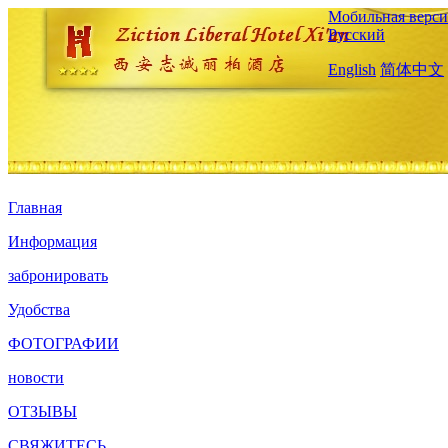
Мобильная верси
Русский
English
简体中文
Главная
Информация
забронировать
Удобства
ФОТОГРАФИИ
новости
ОТЗЫВЫ
СВЯЖИТЕСЬ