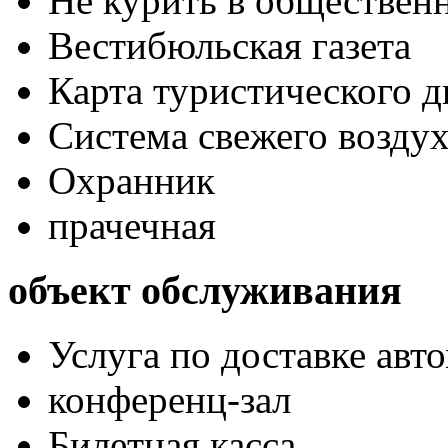
Не курить в обществен
Вестибюльская газета
Карта туристического 
Система свежего воздух
Охранник
прачечная
объект обслуживания
Услуга по доставке авт
конференц-зал
Билетная касса