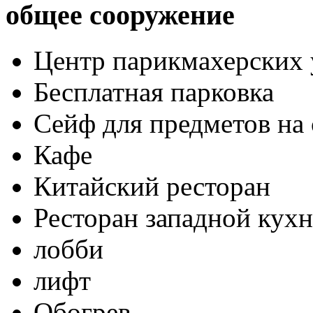
общее сооружение
Центр парикмахерских 
Бесплатная парковка
Сейф для предметов на 
Кафе
Китайский ресторан
Ресторан западной кух
лобби
лифт
Обогрев