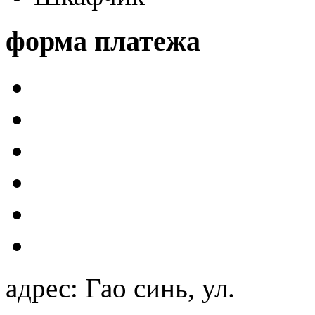
форма платежа
адрес: Гао синь, ул.