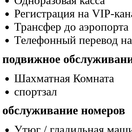
Одноразовая касса
Регистрация на VIP-кан
Трансфер до аэропорта
Телефонный перевод на
подвижное обслуживан
Шахматная Комната
спортзал
обслуживание номеров
Утюг / гладильная маш