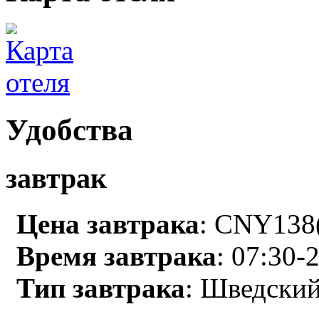
Удобства
завтрак
Цена завтрака
: CNY138(
Время завтрака
: 07:30-
Тип завтрака
: Шведский