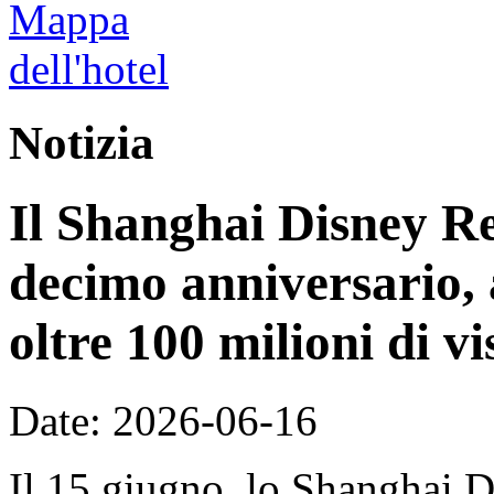
Notizia
Il Shanghai Disney Res
decimo anniversario, 
oltre 100 milioni di vi
Date: 2026-06-16
Il 15 giugno, lo Shanghai D