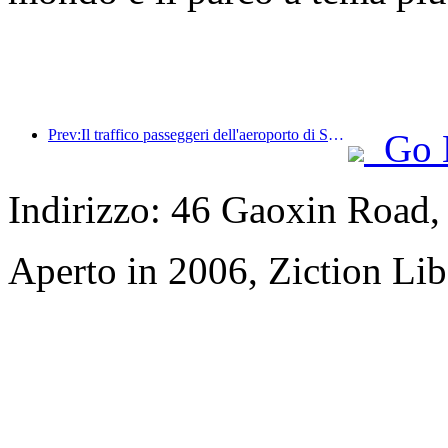
Prev:Il traffico passeggeri dell'aeroporto di Shenzhen ha superato i 3 milioni quest'anno, stabilendo un nuovo record per lo stesso periodo.
Go 
Indirizzo: 46 Gaoxin Road,
Aperto in 2006, Ziction Lib