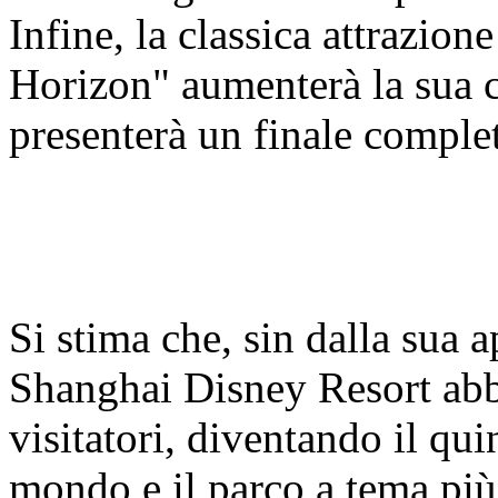
Infine, la classica attrazio
Horizon" aumenterà la sua c
presenterà un finale compl
Si stima che, sin dalla sua 
Shanghai Disney Resort abbi
visitatori, diventando il qui
mondo e il parco a tema più