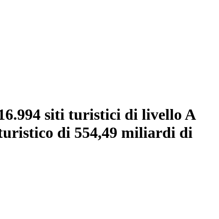
.994 siti turistici di livello A
uristico di 554,49 miliardi di