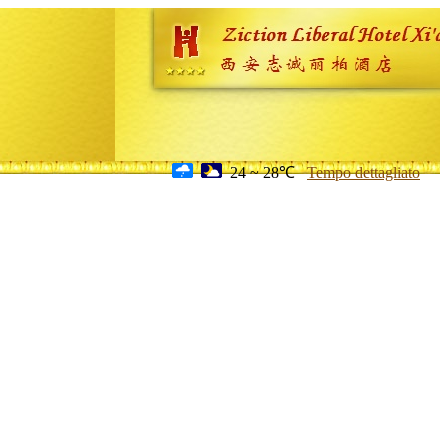
24 ~ 28℃
Tempo dettagliato