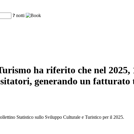
?
notti
urismo ha riferito che nel 2025, 16
sitatori, generando un fatturato t
llettino Statistico sullo Sviluppo Culturale e Turistico per il 2025.