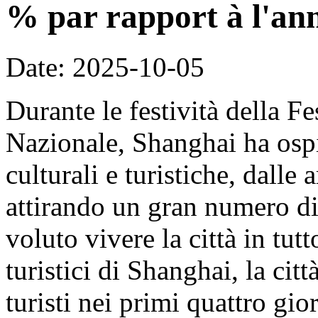
% par rapport à l'an
Date: 2025-10-05
Durante le festività della F
Nazionale, Shanghai ha ospit
culturali e turistiche, dalle 
attirando un gran numero di 
voluto vivere la città in tut
turistici di Shanghai, la cit
turisti nei primi quattro gi