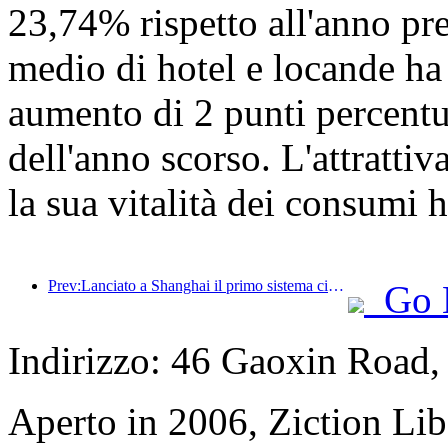
23,74% rispetto all'anno pre
medio di hotel e locande ha
aumento di 2 punti percentua
dell'anno scorso. L'attrattiva
la sua vitalità dei consumi 
Prev:Lanciato a Shanghai il primo sistema cinese di consumo culturale e turistico self-service per turisti stranieri
Go 
Indirizzo: 46 Gaoxin Road,
Aperto in 2006, Ziction Lib