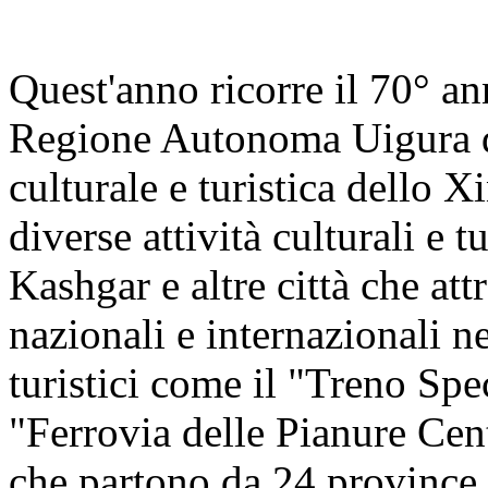
Quest'anno ricorre il 70° an
Regione Autonoma Uigura de
culturale e turistica dello X
diverse attività culturali e 
Kashgar e altre città che at
nazionali e internazionali n
turistici come il "Treno Sp
"Ferrovia delle Pianure Cen
che partono da 24 province