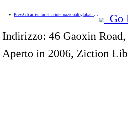
Prev:Gli arrivi turistici internazionali globali sono aumentati del 5% su base annua nella prima metà dell'anno
Go 
Indirizzo: 46 Gaoxin Road,
Aperto in 2006, Ziction Lib