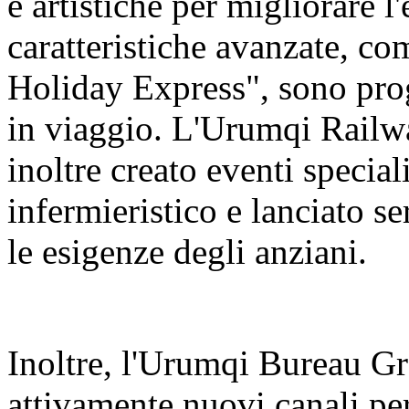
e artistiche per migliorare l
caratteristiche avanzate, c
Holiday Express", sono prog
in viaggio. L'Urumqi Rail
inoltre creato eventi special
infermieristico e lanciato se
le esigenze degli anziani.
Inoltre, l'Urumqi Bureau 
attivamente nuovi canali per