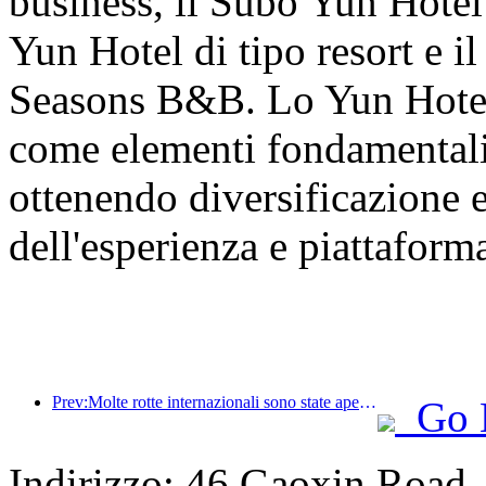
business, il Subo Yun Hotel 
Yun Hotel di tipo resort e 
Seasons B&B. Lo Yun Hotel p
come elementi fondamentali 
ottenendo diversificazione e
dell'esperienza e piattaform
Prev:Molte rotte internazionali sono state aperte e incrementate di recente
Go 
Indirizzo: 46 Gaoxin Road,