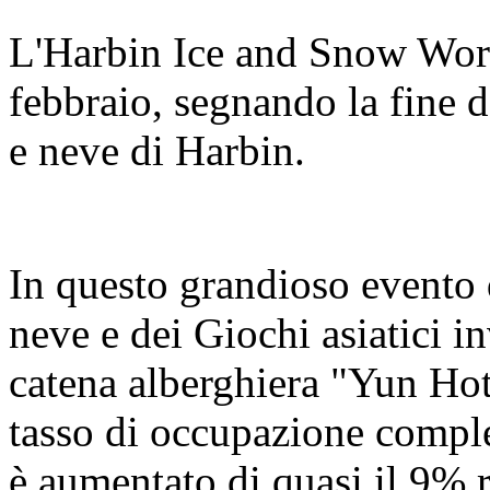
L'Harbin Ice and Snow Worl
febbraio, segnando la fine d
e neve di Harbin.
In questo grandioso evento d
neve e dei Giochi asiatici in
catena alberghiera "Yun Hotel
tasso di occupazione compl
è aumentato di quasi il 9% r