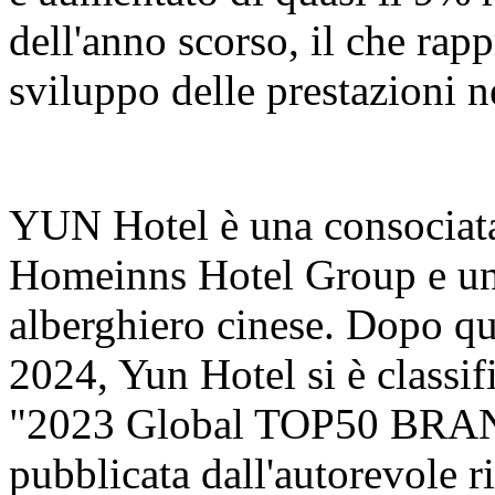
dell'anno scorso, il che rap
sviluppo delle prestazioni n
YUN Hotel è una consociata
Homeinns Hotel Group e un 
alberghiero cinese. Dopo qu
2024, Yun Hotel si è classifi
"2023 Global TOP50 BRAN
pubblicata dall'autorevole r