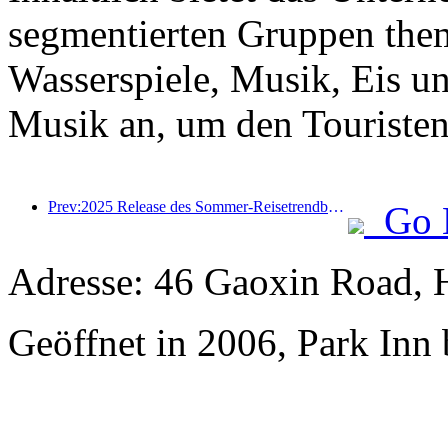
segmentierten Gruppen the
Wasserspiele, Musik, Eis u
Musik an, um den Touristen 
Prev:2025 Release des Sommer-Reisetrendberichts: Die Kundenbasis der Eltern-Kind-Kundendise machen mehr als 60% aus
Go 
Adresse: 46 Gaoxin Road, 
Geöffnet in 2006, Park Inn