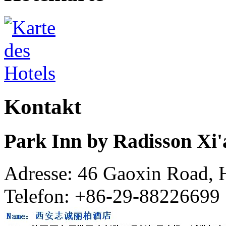
Kontakt
Park Inn by Radisson Xi
Adresse: 46 Gaoxin Road, 
Telefon: +86-29-88226699