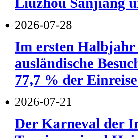
Liuzhou Sanjiang u
2026-07-28
Im ersten Halbjahr
ausländische Besuc
77,7 % der Einreise 
2026-07-21
Der Karneval der I