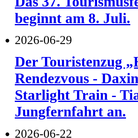
Das 37. Tourismusf
beginnt am 8. Juli.
2026-06-29
Der Touristenzug „
Rendezvous - Daxin
Starlight Train - Ti
Jungfernfahrt an.
2026-06-22