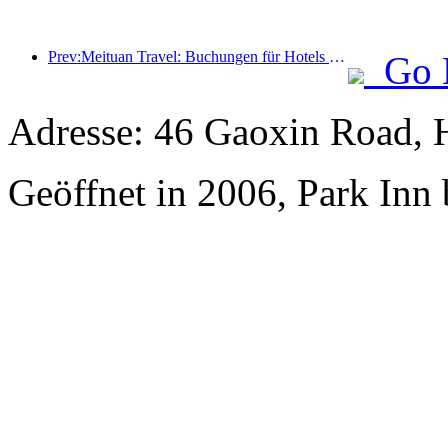
Prev:Meituan Travel: Buchungen für Hotels mit hohen Sternen in Landkreisen während des Drachenbootfestes sind heiß, wobei Familien mit Kindern die Hauptkraft sind
Go 
Adresse: 46 Gaoxin Road, 
Geöffnet in 2006, Park Inn