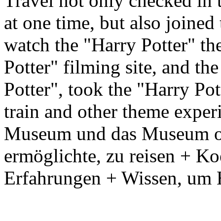
Travel not only checked in 
at one time, but also joine
watch the "Harry Potter" the
Potter" filming site, and th
Potter", took the "Harry Po
train and other theme exper
Museum und das Museum of 
ermöglichte, zu reisen + Ko
Erfahrungen + Wissen, um 