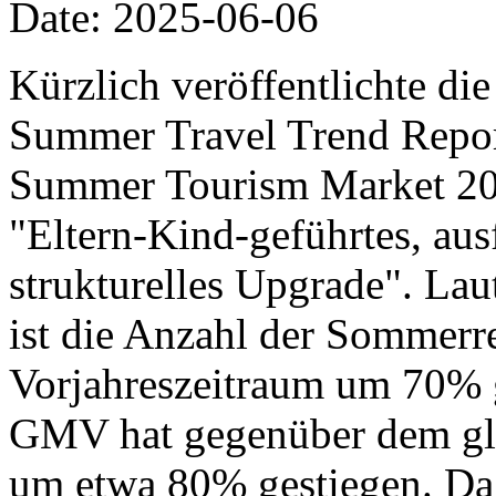
Date: 2025-06-06
Kürzlich veröffentlichte di
Summer Travel Trend Report
Summer Tourism Market 20
"Eltern-Kind-geführtes, aus
strukturelles Upgrade". Lau
ist die Anzahl der Sommer
Vorjahreszeitraum um 70% 
GMV hat gegenüber dem gle
um etwa 80% gestiegen. Da 