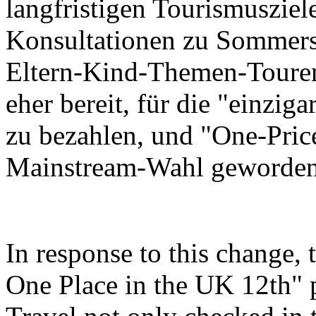
langfristigen Tourismusziel
Konsultationen zu Sommers
Eltern-Kind-Themen-Touren
eher bereit, für die "einzi
zu bezahlen, und "One-Price
Mainstream-Wahl geworden
In response to this change,
One Place in the UK 12th"