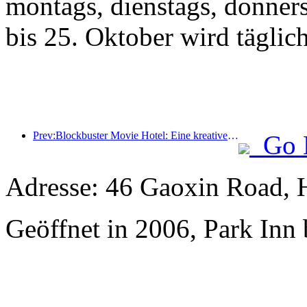
montags, dienstags, donner
bis 25. Oktober wird täglic
Prev:Blockbuster Movie Hotel: Eine kreative Fusion aus Filmkultur und Übernachtungserlebnis
Go 
Adresse: 46 Gaoxin Road, 
Geöffnet in 2006, Park Inn