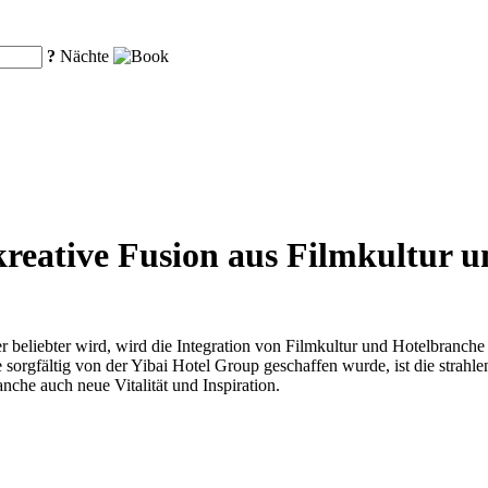
?
Nächte
kreative Fusion aus Filmkultur 
r beliebter wird, wird die Integration von Filmkultur und Hotelbranch
orgfältig von der Yibai Hotel Group geschaffen wurde, ist die strahlend
nche auch neue Vitalität und Inspiration.