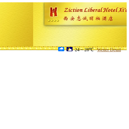
24 ~ 28℃
Wetter Detail