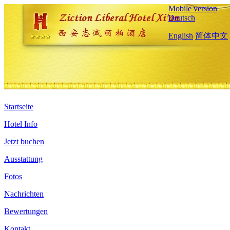
Mobile version
Deutsch
English
简体中文
Startseite
Hotel Info
Jetzt buchen
Ausstattung
Fotos
Nachrichten
Bewertungen
Kontakt