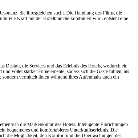
esonanz, die ihresgleichen sucht. Die Handlung des Films, die
lturelle Kraft mit der Hotelbranche kombiniert wird, entsteht eine
das Design, die Services und das Erlebnis des Hotels, wodurch ein
 und voller starker Filmelemente, sodass sich die Gäste fühlen, als
r, sondern vermittelt ihnen während ihres Aufenthalts auch ein
emente in die Markenkultur des Hotels. Intelligente Einrichtungen
 ein bequemeres und komfortableres Unterkunftserlebnis. Die
n auch die Möglichkeit, den Komfort und die Überraschungen der