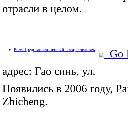
отрасли в целом.
Prev:Представлен первый в мире человекоподобный робот, ориентированный на обслуживание в сфере общественного питания в различных сценариях.
Go 
адрес: Гао синь, ул.
Появились в 2006 году, Par
Zhicheng.