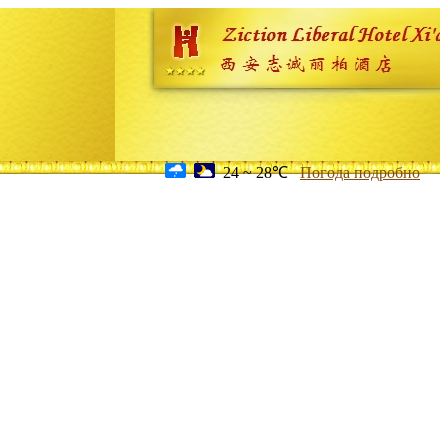
24 ~ 28℃
Погода подробно