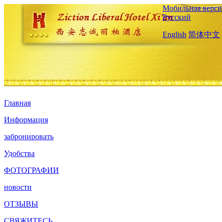
Мобильная верси
Русский
English
简体中文
Главная
Информация
забронировать
Удобства
ФОТОГРАФИИ
новости
ОТЗЫВЫ
СВЯЖИТЕСЬ