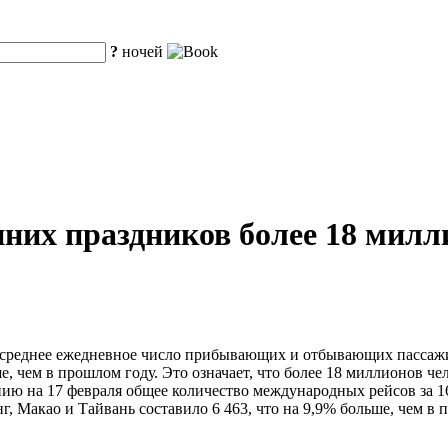
?
ночей
енних праздников более 18 мил
среднее ежедневное число прибывающих и отбывающих пассажиро
, чем в прошлом году. Это означает, что более 18 миллионов чел
нию на 17 февраля общее количество международных рейсов за 16
г, Макао и Тайвань составило 6 463, что на 9,9% больше, чем в 