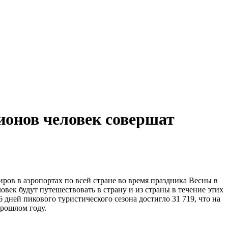
лионов человек совершат
в в аэропортах по всей стране во время праздника Весны в
овек будут путешествовать в страну и из страны в течение этих
 дней пикового туристического сезона достигло 31 719, что на
прошлом году.