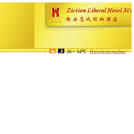
26 ~ 34℃
Погода подробно