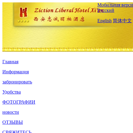
Мобильная верси
Русский
English
简体中文
Главная
Информация
забронировать
Удобства
ФОТОГРАФИИ
новости
ОТЗЫВЫ
СВЯЖИТЕСЬ