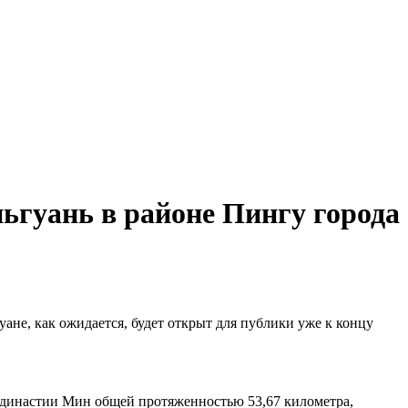
ьгуань в районе Пингу города
не, как ожидается, будет открыт для публики уже к концу
и династии Мин общей протяженностью 53,67 километра,