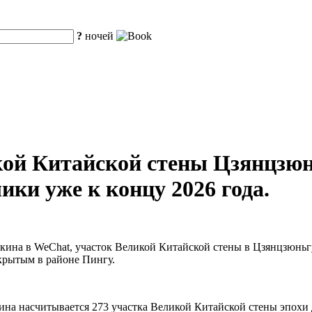
?
ночей
кой Китайской стены Цзянцзюн
ики уже к концу 2026 года.
кина в WeChat, участок Великой Китайской стены в Цзянцзюньгуа
ткрытым в районе Пингу.
кина насчитывается 273 участка Великой Китайской стены эпох