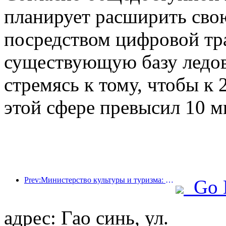
планирует расширить сво
посредством цифровой тр
существующую базу ледов
стремясь к тому, чтобы к 
этой сфере превысил 10 м
Prev:Министерство культуры и туризма: уделяет особое внимание как спросу, так и предложению для регулирования культурной и туристической потребительской деятельности и путешествий.
Go 
адрес: Гао синь, ул.