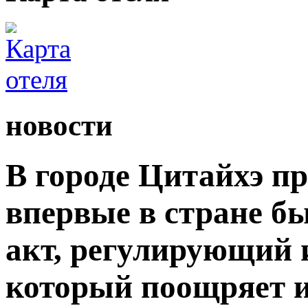
новости
В городе Цитайхэ п
впервые в стране б
акт, регулирующий 
который поощряет 