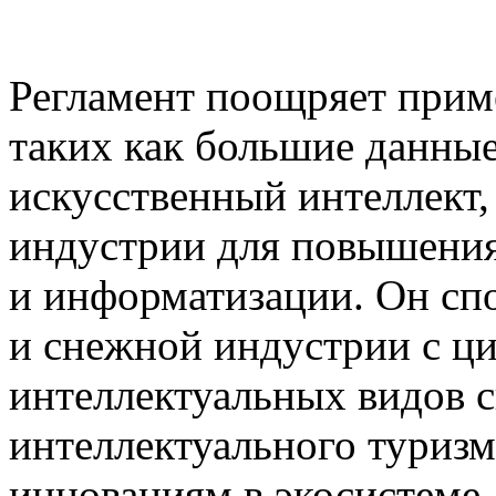
Регламент поощряет прим
таких как большие данные
искусственный интеллект,
индустрии для повышения
и информатизации. Он сп
и снежной индустрии с ц
интеллектуальных видов сп
интеллектуального туризма
инновациям в экосистеме 