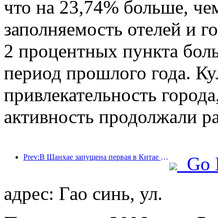
что на 23,74% больше, че
заполняемость отелей и г
2 процентных пункта бол
период прошлого года. Ку
привлекательность города,
активность продолжали ра
Prev:В Шанхае запущена первая в Китае система самостоятельного потребления культурных и туристических услуг для иностранных туристов
Go 
адрес: Гао синь, ул.