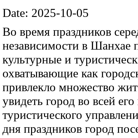
Date: 2025-10-05
Во время праздников сер
независимости в Шанхае 
культурные и туристическ
охватывающие как городск
привлекло множество жит
увидеть город во всей его
туристического управлени
дня праздников город пос