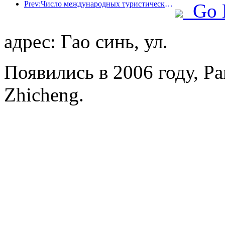
Prev:Число международных туристических прибытий в мире в первой половине года увеличилось на 5% в годовом исчислении
Go 
адрес: Гао синь, ул.
Появились в 2006 году, Par
Zhicheng.