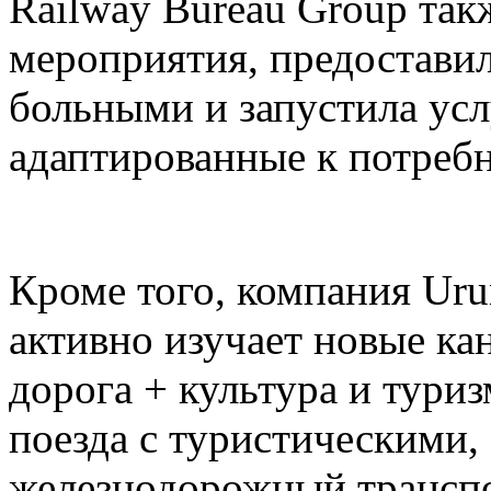
Railway Bureau Group так
мероприятия, предоставил
больными и запустила усл
адаптированные к потреб
Кроме того, компания Ur
активно изучает новые ка
дорога + культура и тури
поезда с туристическими,
железнодорожный транспо