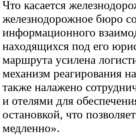
Что касается железнодор
железнодорожное бюро со
информационного взаимод
находящихся под его юри
маршрута усилена логисти
механизм реагирования на
также налажено сотрудни
и отелями для обеспечени
остановкой, что позволяе
медленно».