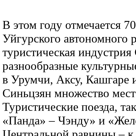
В этом году отмечается 7
Уйгурского автономного р
туристическая индустрия 
разнообразные культурны
в Урумчи, Аксу, Кашгаре 
Синьцзян множество мест
Туристические поезда, та
«Панда» – Чэнду» и «Жел
Центральной равнины – к 