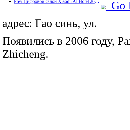
Prev:Цифровой салон Xiaodu AI Hotel 2024 успешно завершился! Ускорить реконструкцию будущего отеля
Go 
адрес: Гао синь, ул.
Появились в 2006 году, Par
Zhicheng.