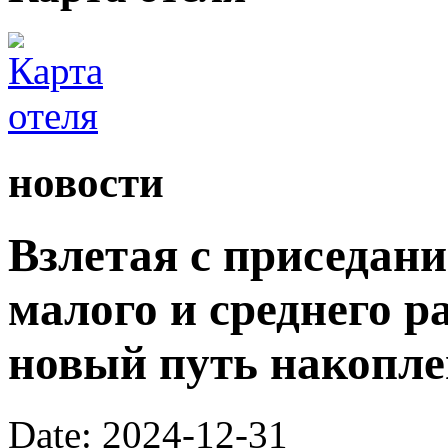
новости
Взлетая с приседан
малого и среднего р
новый путь накопле
Date: 2024-12-31