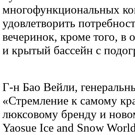
многофункциональных кон
удовлетворить потребнос
вечеринок, кроме того, в 
и крытый бассейн с подогр
Г-н Бао Вейли, генеральны
«Стремление к самому кр
люксовому бренду и ново
Yaosue Ice and Snow Worl