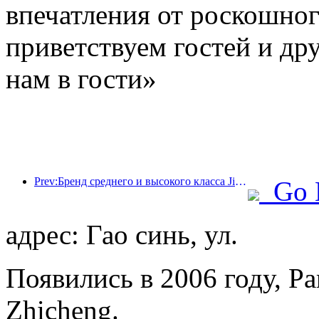
впечатления от роскошно
приветствуем гостей и дру
нам в гости»
Prev:Бренд среднего и высокого класса Jingsheng Hotel официально отправляется в плавание, открывая новую модель интеграции киберспорта, культуры и туризма.
Go 
адрес: Гао синь, ул.
Появились в 2006 году, Par
Zhicheng.