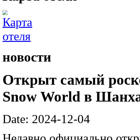
новости
Открыт самый роск
Snow World в Шанх
Date: 2024-12-04
Недавно официально откры