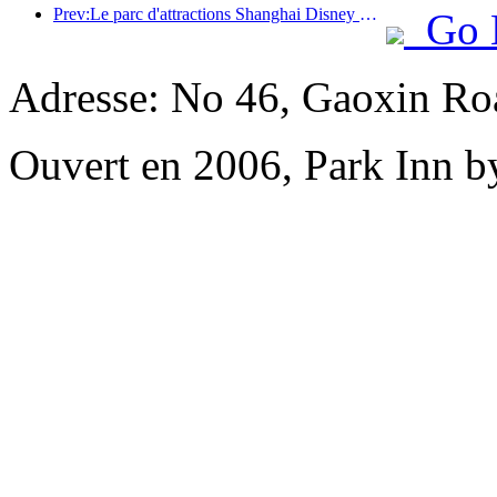
Prev:Le parc d'attractions Shanghai Disney Resort célèbre son 10e anniversaire et a accueilli à ce jour plus de 100 millions de visiteurs.
Go 
Adresse: No 46, Gaoxin Roa
Ouvert en 2006, Park Inn b