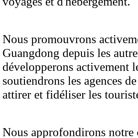
voyages et d'hébergement.
Nous promouvrons activemen
Guangdong depuis les autres
développerons activement le
soutiendrons les agences de
attirer et fidéliser les tourist
Nous approfondirons notre c