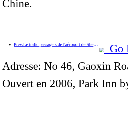
Chine.
Prev:Le trafic passagers de l'aéroport de Shenzhen a dépassé les 3 millions cette année, établissant un nouveau record pour la même période.
Go 
Adresse: No 46, Gaoxin Roa
Ouvert en 2006, Park Inn b