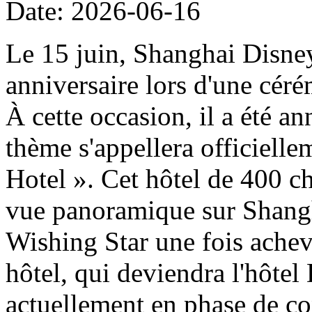
Date: 2026-06-16
Le 15 juin, Shanghai Disney
anniversaire lors d'une cér
À cette occasion, il a été a
thème s'appellera officiell
Hotel ». Cet hôtel de 400 ch
vue panoramique sur Shangh
Wishing Star une fois achevé
hôtel, qui deviendra l'hôtel
actuellement en phase de con