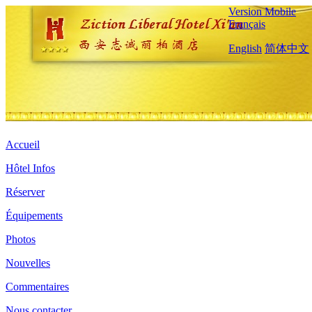
Version Mobile
Français
English
简体中文
Accueil
Hôtel Infos
Réserver
Équipements
Photos
Nouvelles
Commentaires
Nous contacter