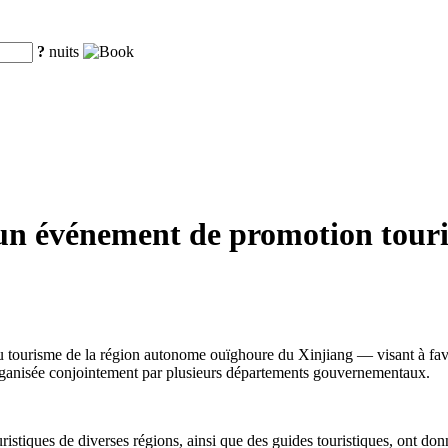
?
nuits
un événement de promotion touris
isme de la région autonome ouïghoure du Xinjiang — visant à favoriser 
 organisée conjointement par plusieurs départements gouvernementaux.
istiques de diverses régions, ainsi que des guides touristiques, ont donn