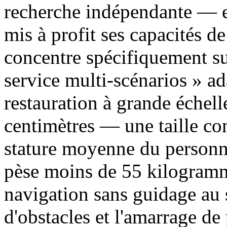
recherche indépendante — e
mis à profit ses capacités de
concentre spécifiquement sur
service multi-scénarios » a
restauration à grande échel
centimètres — une taille co
stature moyenne du personne
pèse moins de 55 kilogramme
navigation sans guidage au 
d'obstacles et l'amarrage d