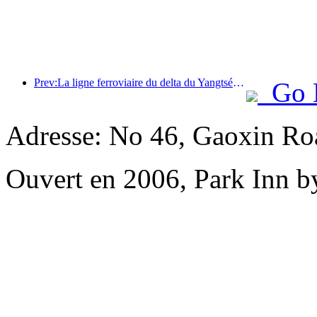
Prev:La ligne ferroviaire du delta du Yangtsé a transporté plus de 21,38 millions de passagers pendant les vacances du 1er mai.
Go 
Adresse: No 46, Gaoxin Roa
Ouvert en 2006, Park Inn b