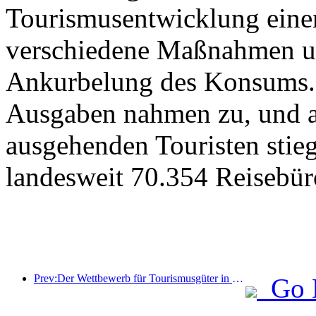
Tourismusentwicklung eine
verschiedene Maßnahmen u
Ankurbelung des Konsums. 
Ausgaben nahmen zu, und au
ausgehenden Touristen stieg
landesweit 70.354 Reisebür
Prev:Der Wettbewerb für Tourismusgüter in China wurde erfolgreich in Xiangtan, Hunan, abgehalten.
Go 