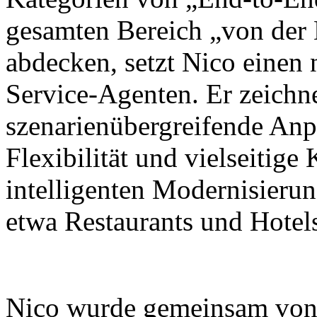
gesamten Bereich „von der
abdecken, setzt Nico einen
Service-Agenten. Er zeichne
szenarienübergreifende Anp
Flexibilität und vielseitig
intelligenten Modernisieru
etwa Restaurants und Hotel
Nico wurde gemeinsam von X