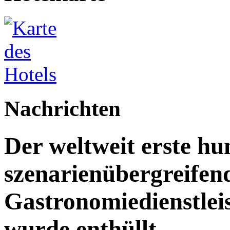
Nachrichten
Der weltweit erste h
szenarienübergreifen
Gastronomiedienstleist
wurde enthüllt.