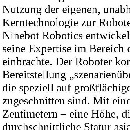
Nutzung der eigenen, unabh
Kerntechnologie zur Robot
Ninebot Robotics entwickel
seine Expertise im Bereich
einbrachte. Der Roboter konz
Bereitstellung „szenarienüb
die speziell auf großfläch
zugeschnitten sind. Mit ei
Zentimetern – eine Höhe, di
durchschnittliche Statur asi