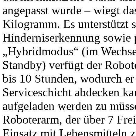
angepasst wurde – wiegt da
Kilogramm. Es unterstützt 
Hinderniserkennung sowie 
„Hybridmodus“ (im Wechse
Standby) verfügt der Robot
bis 10 Stunden, wodurch er
Serviceschicht abdecken k
aufgeladen werden zu müsse
Roboterarm, der über 7 Frei
Einsatz mit Lebensmitteln zer