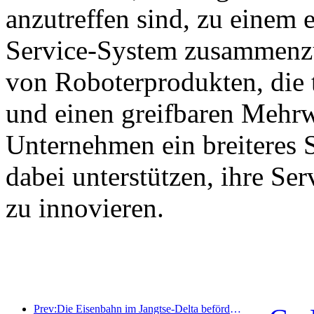
anzutreffen sind, zu einem e
Service-System zusammenzu
von Roboterprodukten, die 
und einen greifbaren Mehrw
Unternehmen ein breiteres 
dabei unterstützen, ihre Se
zu innovieren.
Prev:Die Eisenbahn im Jangtse-Delta beförderte während der Maifeiertage über 21,38 Millionen Fahrgäste.