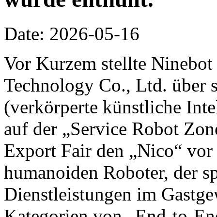
Date: 2026-05-16
Vor Kurzem stellte Ninebot
Technology Co., Ltd. über 
(verkörperte künstliche Inte
auf der „Service Robot Zon
Export Fair den „Nico“ vor 
humanoiden Roboter, der spe
Dienstleistungen im Gastge
Kategorien von „End-to-End