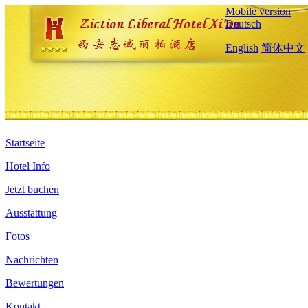
Mobile version
Deutsch
English
简体中文
Startseite
Hotel Info
Jetzt buchen
Ausstattung
Fotos
Nachrichten
Bewertungen
Kontakt