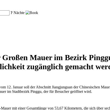
?
Nächte
 Großen Mauer im Bezirk Pinggu 
tlichkeit zugänglich gemacht wer
m 12. Januar soll der Abschnitt Jiangjunguan der Chinesischen Mauer 
uer im Stadtbezirk Pinggu, der für Besucher geöffnet wird.
-Mauer mit einer Gesamtlänge von 53,67 Kilometern, die sich über sec