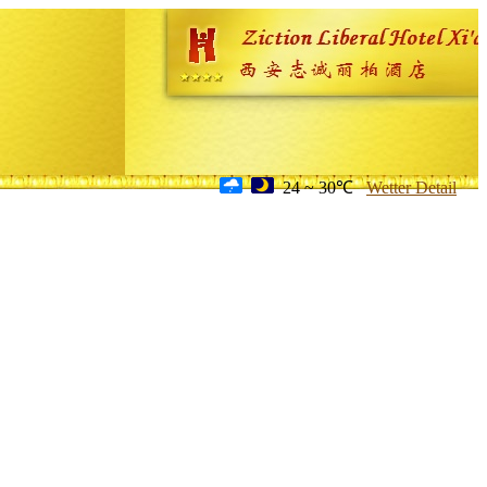
24 ~ 30℃
Wetter Detail