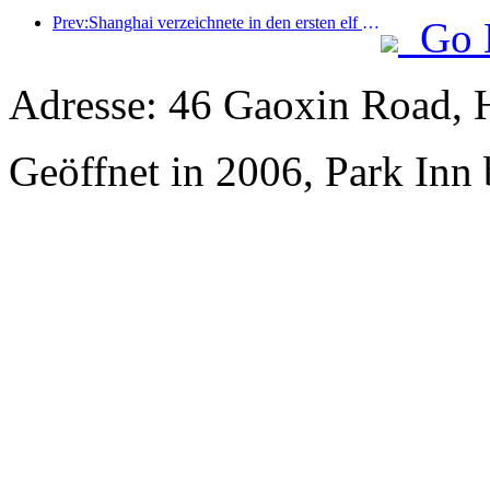
Prev:Shanghai verzeichnete in den ersten elf Monaten des Jahres 8,282 Millionen ankommende Touristen und übertraf damit die anfänglichen Erwartungen.
Go 
Adresse: 46 Gaoxin Road, 
Geöffnet in 2006, Park Inn