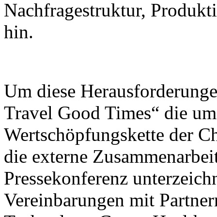
Nachfragestruktur, Produk
hin.
Um diese Herausforderunge
Travel Good Times“ die umf
Wertschöpfungskette der C
die externe Zusammenarbeit
Pressekonferenz unterzeic
Vereinbarungen mit Partner