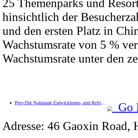
25 Themenparks und Resorts
hinsichtlich der Besucherza
und den ersten Platz in Chin
Wachstumsrate von 5 % verz
Wachstumsrate unter den ze
Prev:Die Nationale Entwicklungs- und Reformkommission hat die erste Charge von 49 hochwertigen Outdoor-Sportzielen veröffentlicht
Go 
Adresse: 46 Gaoxin Road, 