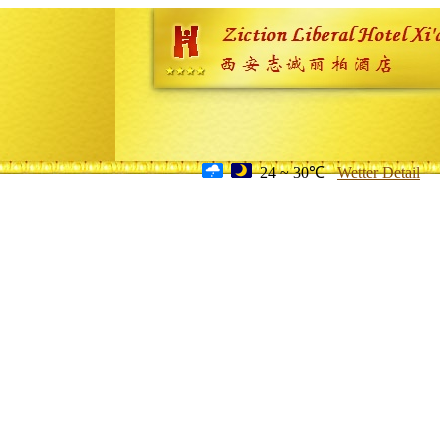
24 ~ 30℃
Wetter Detail