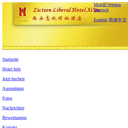
Mobile version
Deutsch
English
简体中文
Startseite
Hotel Info
Jetzt buchen
Ausstattung
Fotos
Nachrichten
Bewertungen
Kontakt