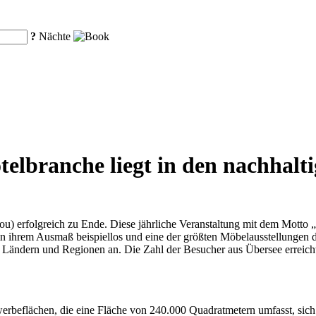
?
Nächte
otelbranche liegt in den nachhal
) erfolgreich zu Ende. Diese jährliche Veranstaltung mit dem Motto 
in ihrem Ausmaß beispiellos und eine der größten Möbelausstellungen 
7 Ländern und Regionen an. Die Zahl der Besucher aus Übersee erreic
rbeflächen, die eine Fläche von 240.000 Quadratmetern umfasst, sich 