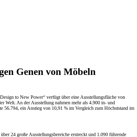
tigen Genen von Möbeln
„Design to New Power“ verfügt über eine Ausstellungsfläche von
der Welt. An der Ausstellung nahmen mehr als 4.900 in- und
hte 56.794, ein Anstieg von 10,91 % im Vergleich zum Höchststand im
über 24 große Ausstellungsbereiche erstreckt und 1.090 führende