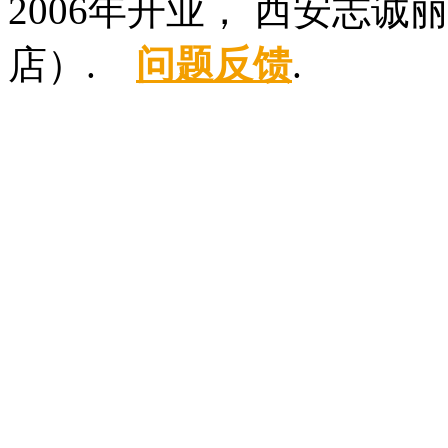
2006年开业， 西安志
店）.
问题反馈
.