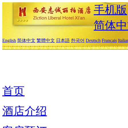
手机版
简体中
English
简体中文
繁體中文
日本語
한국어
Deutsch
Français
Itali
首页
酒店介绍