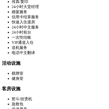
传真/复印
24小时大堂经理
婚宴服务
信用卡结算服务
快速入住退房
24小时中文服务
24小时前台
一次性结账
VIP通道入住
送机服务
电话中文翻译
活动设施
棋牌室
健身室
客房设施
熨斗/挂烫机
急救包