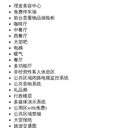
理发美容中心
免费停车场
前台贵重物品保险柜
咖啡厅
中餐厅
西餐厅
大堂吧
电梯
暖气
餐厅
多功能厅
非经营性客人休息区
公共区域闭路电视监控系统
公共音响系统
礼品廊
行政楼层
多媒体演示系统
公用区wifi(免费)
公共区域禁烟
大堂报纸
旅游交通图