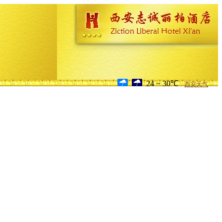
24 ~ 30℃
西安天气