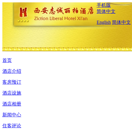
手机版
简体中文
English
简体中文
首页
酒店介绍
客房预订
酒店设施
酒店相册
新闻中心
住客评论