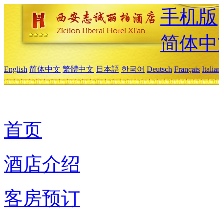
手机版
简体中
English
简体中文
繁體中文
日本語
한국어
Deutsch
Français
Itali
首页
酒店介绍
客房预订