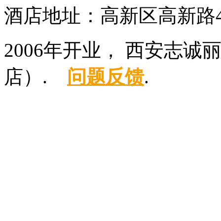
酒店地址：高新区高新路4
2006年开业， 西安志
店）.
问题反馈
.