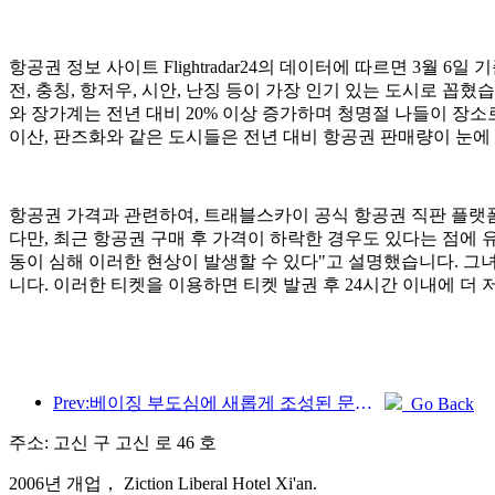
항공권 정보 사이트 Flightradar24의 데이터에 따르면 3월 
전, 충칭, 항저우, 시안, 난징 등이 가장 인기 있는 도시로 꼽혔
와 장가계는 전년 대비 20% 이상 증가하며 청명절 나들이 장소
이산, 판즈화와 같은 도시들은 전년 대비 항공권 판매량이 눈에
항공권 가격과 관련하여, 트래블스카이 공식 항공권 직판 플랫폼의
다만, 최근 항공권 구매 후 가격이 하락한 경우도 있다는 점에
동이 심해 이러한 현상이 발생할 수 있다"고 설명했습니다. 그녀
니다. 이러한 티켓을 이용하면 티켓 발권 후 24시간 이내에 더
Prev:베이징 부도심에 새롭게 조성된 문화 관광 명소인 피너클 파크가 올해 공식 개장할 예정입니다.
Go Back
주소: 고신 구 고신 로 46 호
2006년 개업， Ziction Liberal Hotel Xi'an.