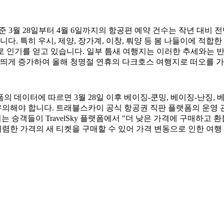
6일 기준 3월 28일부터 4월 6일까지의 항공편 예약 건수는 작년 대비
습니다. 특히 우시, 제양, 장가계, 이창, 뤄양 등 봄 나들이에 적
로 인기를 얻고 있습니다. 일부 틈새 여행지는 이러한 추세와는 반
 띄게 증가하여 올해 청명절 연휴의 다크호스 여행지로 떠오를 
 데이터에 따르면 3월 28일 이후 베이징-쿤밍, 베이징-난징,
 유의해야 합니다. 트래블스카이 공식 항공권 직판 플랫폼의 운영
는 승객들이 TravelSky 플랫폼에서 "더 낮은 가격에 구매하고
 저렴한 가격의 새 티켓을 구매할 수 있어 가격 변동으로 인한 여행