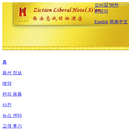
모바일 버전
한국어
English
简体中文
홈
옵션 정보
예약
편의 용품
사진
뉴스 센터
고객 후기