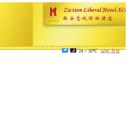
24 ~ 30℃
날씨 정보