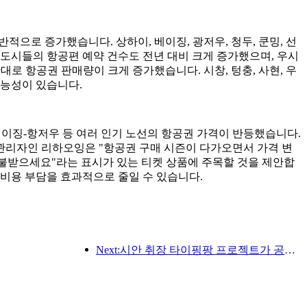
 전반적으로 증가했습니다. 상하이, 베이징, 광저우, 청두, 쿤밍, 선
합한 도시들의 항공편 예약 건수도 전년 대비 크게 증가했으며, 우시
대로 항공권 판매량이 크게 증가했습니다. 시창, 텅충, 사현, 우
가능성이 있습니다.
 베이징-항저우 등 여러 인기 노선의 항공권 가격이 반등했습니다.
 관리자인 리하오잉은 "항공권 구매 시즌이 다가오면서 가격 변
 환불받으세요"라는 표시가 있는 티켓 상품에 주목할 것을 제안합
 비용 부담을 효과적으로 줄일 수 있습니다.
Next:시안 취장 타이핑팡 프로젝트가 공식적으로 착공했으며, 총 건축 면적은 13만 7천 제곱미터입니다.