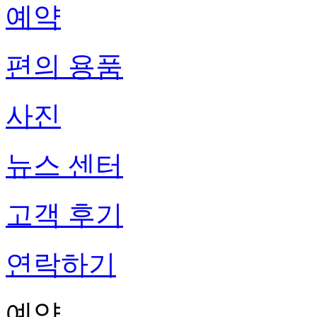
예약
편의 용품
사진
뉴스 센터
고객 후기
연락하기
예약