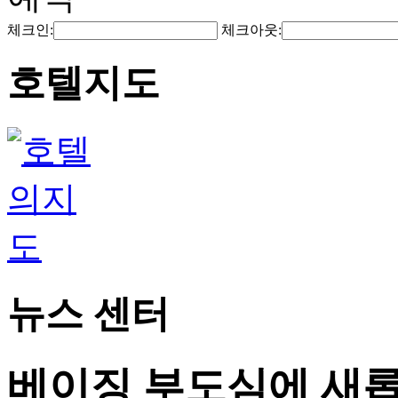
체크인:
체크아웃:
호텔지도
뉴스 센터
베이징 부도심에 새롭