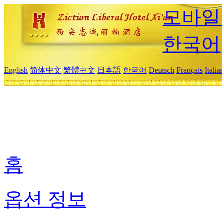
모바일
한국어
English
简体中文
繁體中文
日本語
한국어
Deutsch
Français
Itali
홈
옵션 정보