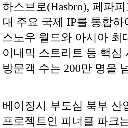
하스브로(Hasbro), 페파피그(P
대 주요 국제 IP를 통합
스노우 월드와 아시아 최대
이내믹 스트리트 등 핵심 
방문객 수는 200만 명을
베이징시 부도심 북부 산업
프로젝트인 피너클 파크는 