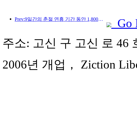
Prev:9일간의 춘절 연휴 기간 동안 1,800만 명 이상이 국내외를 왕래할 것으로 예상됩니다.
Go 
주소: 고신 구 고신 로 46 
2006년 개업， Ziction Libera