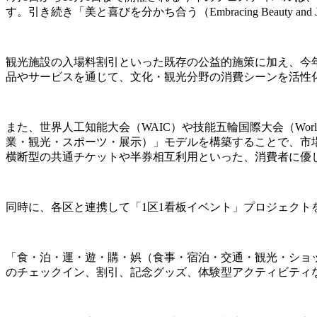
す。引き続き「美と喜びを分かち合う（Embracing Beau
観光施設の入場料割引といった既存の公益的施策に加え、今
品やサービスを通じて、文化・観光分野の消費シーンを活性
また、世界人工知能大会（WAIC）や技能五輪国際大会（World
業・観光・スポーツ・展示）」モデルを構築することで、市
横断型の共通チケットや半券相互利用といった、消費者に優
同時に、各区と連携して「1区1看板イベント」プロジェクト
「食・泊・運・遊・購・娯（食事・宿泊・交通・観光・ショ
のチェックイン、割引、記念グッズ、体験型アクティビティ