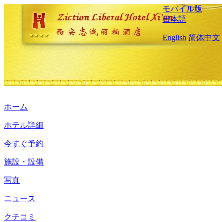
モバイル版
日本語
English
简体中文
ホーム
ホテル詳細
今すぐ予約
施設・設備
写真
ニュース
クチコミ