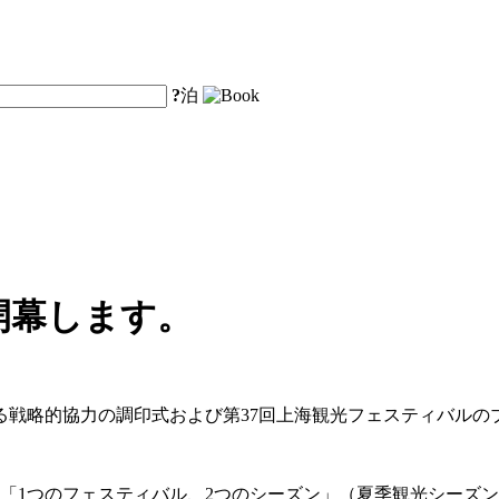
?
泊
開幕します。
る戦略的協力の調印式および第37回上海観光フェスティバル
は、「1つのフェスティバル、2つのシーズン」（夏季観光シー