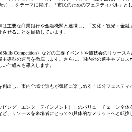
ty and Joy）」をテーマに掲げ、「市民のためのフェスティバル
年は主要な商業銀行や金融機関と連携し、「文化・観光＋金融
化させることを目指しています。
Skills Competition）などの主要イベントや競技会の
場主導型の運営を徹底します。さらに、国内外の選手やプロス
しい仕組みも導入します。
を創出し、市内全域で誰もが気軽に楽しめる「15分フェスティ
ッピング・エンターテインメント）」のバリューチェーン全体
など、リソースを来場者にとっての具体的なメリットへと転換