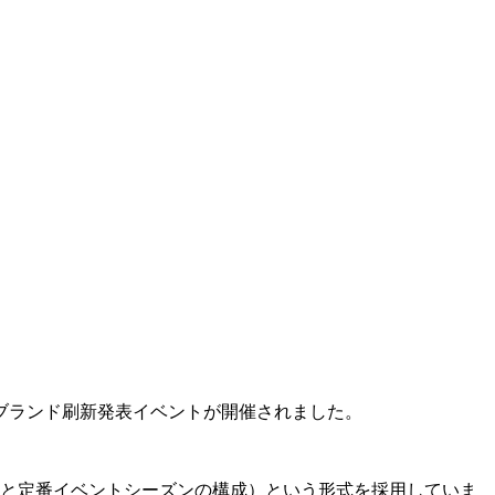
のブランド刷新発表イベントが開催されました。
ズンと定番イベントシーズンの構成）という形式を採用していま