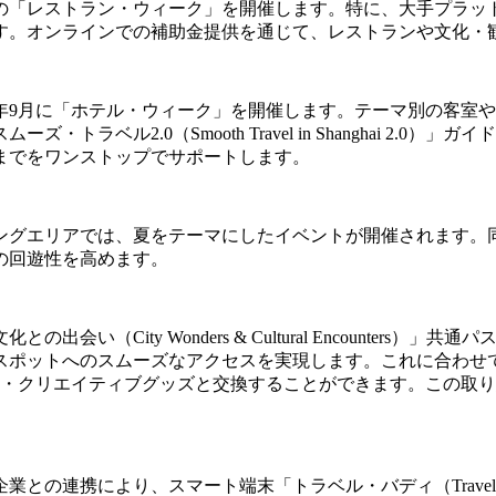
「レストラン・ウィーク」を開催します。特に、大手プラットフォ
す。オンラインでの補助金提供を通じて、レストランや文化・
年9月に「ホテル・ウィーク」を開催します。テーマ別の客室
トラベル2.0（Smooth Travel in Shanghai 2
までをワンストップでサポートします。
ングエリアでは、夏をテーマにしたイベントが開催されます。
の回遊性を高めます。
い（City Wonders & Cultural Encounter
スポットへのスムーズなアクセスを実現します。これに合わせ
参加者は限定の文化・クリエイティブグッズと交換することができます
との連携により、スマート端末「トラベル・バディ（Travel