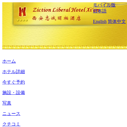
モバイル版
日本語
English
简体中文
ホーム
ホテル詳細
今すぐ予約
施設・設備
写真
ニュース
クチコミ