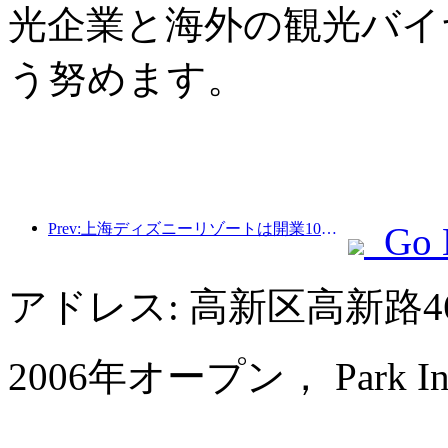
光企業と海外の観光バイ
う努めます。
Prev:上海ディズニーリゾートは開業10周年を迎え、これまでに1億人以上の来場者数を記録した。
Go 
アドレス: 高新区高新路4
2006年オープン， Park Inn by