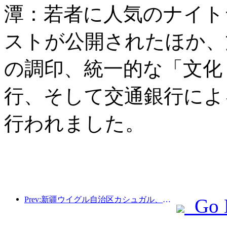
潭：若者に人気のナイト
ストが公開されたほか、
の調印、統一的な「文化
行、そして交通銀行によ
行われました。
Prev:新疆ウイグル自治区カシュガル、民族間交流の促進に向けた観光振興イベントを開催
Go 