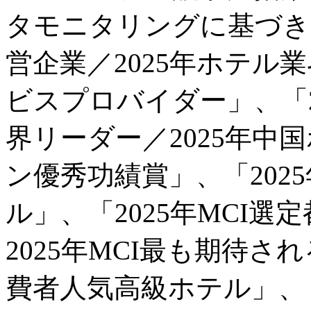
タモニタリングに基づき、
営企業／2025年ホテル
ビスプロバイダー」、「2
界リーダー／2025年中
ン優秀功績賞」、「202
ル」、「2025年MCI
2025年MCI最も期待さ
費者人気高級ホテル」、「