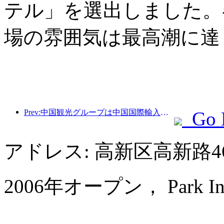
テル」を選出しました。
場の雰囲気は最高潮に達
Prev:中国観光グループは中国国際輸入博覧会に8年連続で参加し、総額10億米ドルを超える契約を締結しています。
Go 
アドレス: 高新区高新路4
2006年オープン， Park Inn by