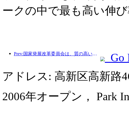
ークの中で最も高い伸び
Prev:国家発展改革委員会は、質の高いアウトドアスポーツの目的地49か所の最初のバッチを発表しました。
Go 
アドレス: 高新区高新路4
2006年オープン， Park Inn by