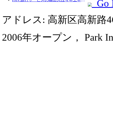
Go 
アドレス: 高新区高新路4
2006年オープン， Park Inn by