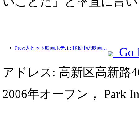
いことだ」と率直に言い
Prev:大ヒット映画ホテル: 移動中の映画の夢の工場
Go 
アドレス: 高新区高新路4
2006年オープン， Park Inn by