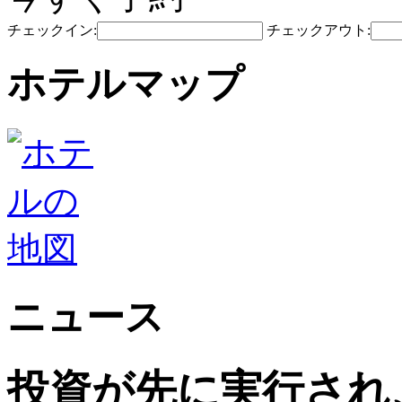
チェックイン:
チェックアウト:
ホテルマップ
ニュース
投資が先に実行され