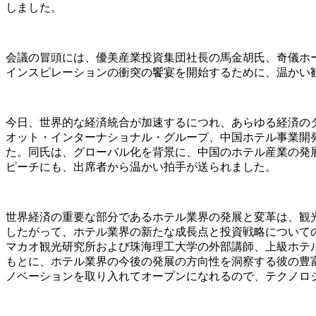
しました。
会議の冒頭には、優美産業投資集団社長の馬金胡氏、奇儀ホ
インスピレーションの衝突の饗宴を開始するために、温かい
今日、世界的な経済統合が加速するにつれ、あらゆる経済の
オット・インターナショナル・グループ、中国ホテル事業開
た。同氏は、グローバル化を背景に、中国のホテル産業の発
ピーチにも、出席者から温かい拍手が送られました。
世界経済の重要な部分であるホテル業界の発展と変革は、観
したがって、ホテル業界の新たな成長点と投資戦略についての
マカオ観光研究所および珠海理工大学の外部講師、上級ホテ
もとに、ホテル業界の今後の発展の方向性を洞察する彼の豊
ノベーションを取り入れてオープンになれるので、テクノロ