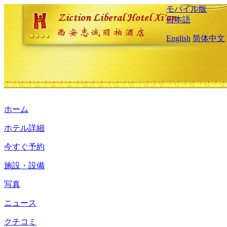
モバイル版
日本語
English
简体中文
ホーム
ホテル詳細
今すぐ予約
施設・設備
写真
ニュース
クチコミ