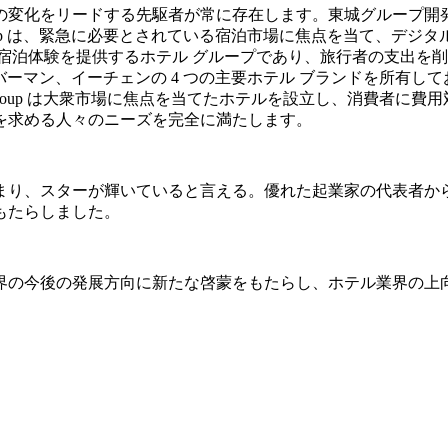
の変化をリードする先駆者が常に存在します。東城グループ開発
 Group は、緊急に必要とされている宿泊市場に焦点を当て、デ
宿泊体験を提供するホテル グループであり、旅行者の支出を
ーシャン、バーマン、イーチェンの 4 つの主要ホテル ブランドを
ng Group は大衆市場に焦点を当てたホテルを設立し、消費者
を求める人々のニーズを完全に満たします。
まり、スターが輝いていると言える。優れた起業家の代表者か
もたらしました。
界の今後の発展方向に新たな啓蒙をもたらし、ホテル業界の上