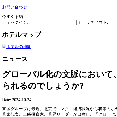
お問い合わせ
今すぐ予約
チェックイン:
チェックアウト:
ホテルマップ
ニュース
グローバル化の文脈において
られるのでしょうか?
Date: 2024-10-24
東城グループは最近、北京で「マクロ経済状況から将来のホ
業家代表、上級投資家、業界リーダーが出席し、「グローバ