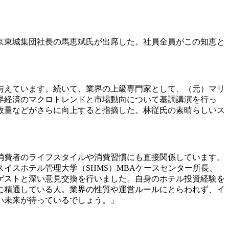
京東城集団社長の馬恵斌氏が出席した。社員全員がこの知恵と
与えています。続いて、業界の上級専門家として、（元）マリ
界経済のマクロトレンドと市場動向について基調講演を行っ
数量などがさらに向上すると指摘した。林従氏の素晴らしいス
消費者のライフスタイルや消費習慣にも直接関係しています。
イスホテル管理大学（SHMS）MBAケースセンター所長、
ゲストと深い意見交換を行いました。自身のホテル投資経験を
に精通している人。業界の性質や運営ルールにとらわれず、イ
い未来が待っているでしょう。」