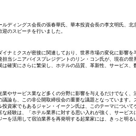
ールディングス会長の張春華氏、華本投資会長の李文明氏、北
歓迎のスピーチを行いました。
ダイナミクスが密接に関連しており、世界市場の変化に影響を
発担当シニアバイスプレジデントのリン・コン氏が、現在の世
展は確実にさらに繁栄し、ホテルの品質、革新性、サービス、
光業やサービス業など多くの分野に影響を与えるだけでなく、
議論も、この非公開取締役会の重要な議題となっています。ス
ル投資家でもあるジャン・イークン氏は、このテーマについて
富な経験は、「ホテル業界に対する思い入れが強く、サービス
ジーを活用して宿泊業界を再発明する起業家には、きっと明る